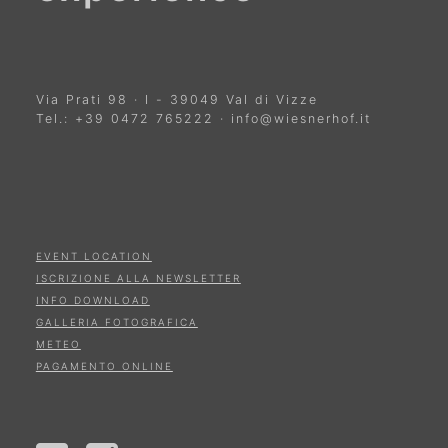
Via Prati 98
·
I
-
39049
Val di Vizze
Tel.:
+39 0472 765222
·
info@wiesnerhof.it
EVENT LOCATION
ISCRIZIONE ALLA NEWSLETTER
INFO DOWNLOAD
GALLERIA FOTOGRAFICA
METEO
PAGAMENTO ONLINE