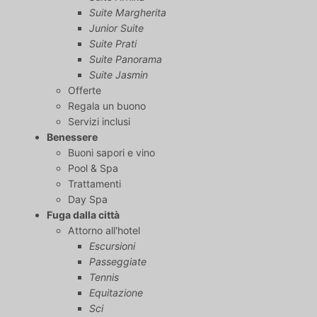
Suite Margherita
Junior Suite
Suite Prati
Suite Panorama
Suite Jasmin
Offerte
Regala un buono
Servizi inclusi
Benessere
Buoni sapori e vino
Pool & Spa
Trattamenti
Day Spa
Fuga dalla città
Attorno all'hotel
Escursioni
Passeggiate
Tennis
Equitazione
Sci