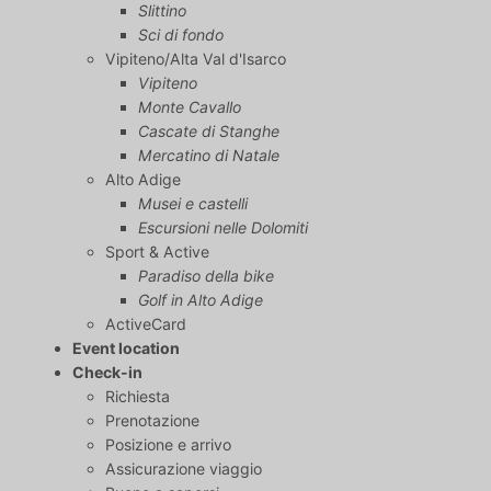
Slittino
Sci di fondo
Vipiteno/Alta Val d'Isarco
Vipiteno
Monte Cavallo
Cascate di Stanghe
Mercatino di Natale
Alto Adige
Musei e castelli
Escursioni nelle Dolomiti
Sport & Active
Paradiso della bike
Golf in Alto Adige
ActiveCard
Event location
Check-in
Richiesta
Prenotazione
Posizione e arrivo
Assicurazione viaggio