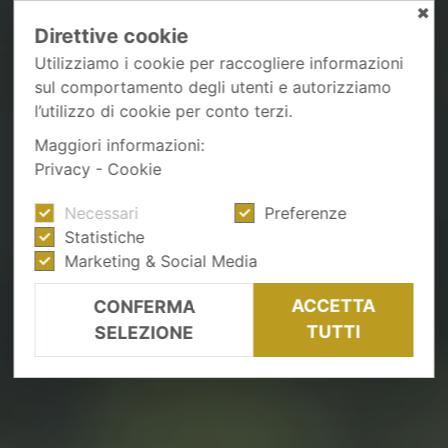
✖
Direttive cookie
Utilizziamo i cookie per raccogliere informazioni
sul comportamento degli utenti e autorizziamo
l’utilizzo di cookie per conto terzi.
Maggiori informazioni:
Privacy
-
Cookie
Necessari
Preferenze
Statistiche
Marketing & Social Media
ACCETTA
CONFERMA
TUTTI
SELEZIONE