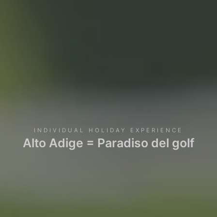
INDIVIDUAL HOLIDAY EXPERIENCE
Alto Adige = Paradiso del golf