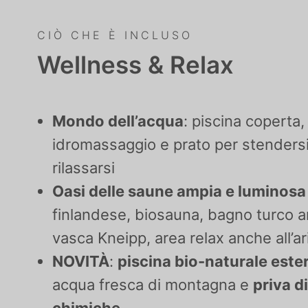
CIÒ CHE È INCLUSO
Wellness & Relax
Mondo dell’acqua
: piscina coperta,
idromassaggio e prato per stendersi
rilassarsi
Oasi delle saune ampia e luminos
finlandese, biosauna, bagno turco a
vasca Kneipp, area relax anche all’ar
NOVITÀ
:
piscina bio-naturale este
acqua fresca di montagna e
priva d
chimiche