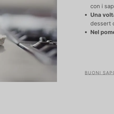
con i sap
Una volt
dessert 
Nel pom
BUONI SAP