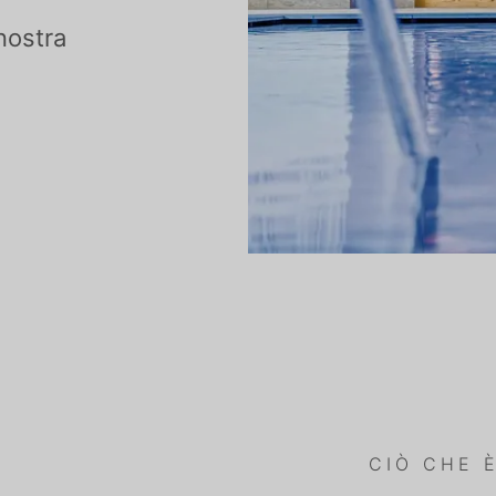
nostra
CIÒ CHE 