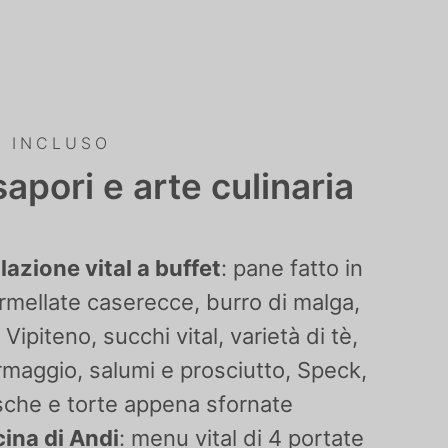
È INCLUSO
apori e arte culinaria
lazione vital a buffet
: pane fatto in
rmellate caserecce, burro di malga,
 Vipiteno, succhi vital, varietà di tè,
rmaggio, salumi e prosciutto, Speck,
sche e torte appena sfornate
cina di Andi
: menu vital di 4 portate