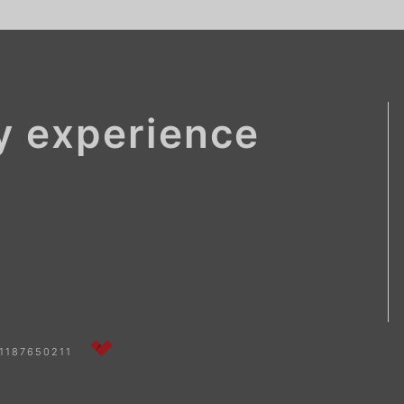
ay experience
1187650211