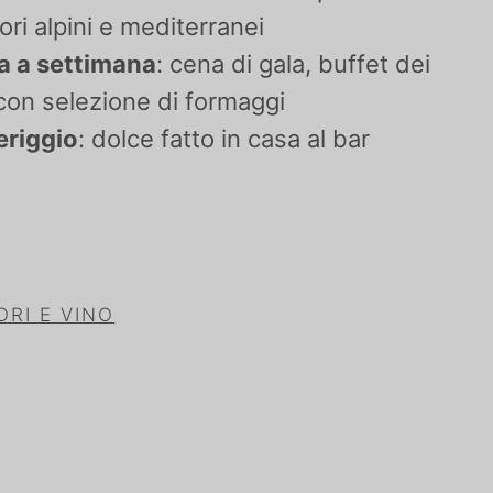
ori alpini e mediterranei
a a settimana
: cena di gala, buffet dei
con selezione di formaggi
eriggio
: dolce fatto in casa al bar
ORI E VINO