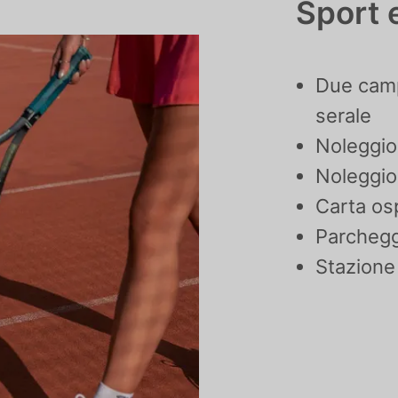
Sport 
Due camp
serale
Noleggio
Noleggio
Carta os
Parcheg
Stazione 