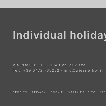
Individual holid
Via Prati 98
·
I
-
39049
Val di Vizze
Tel.:
+39 0472 765222
·
info@wiesnerhof.it
CREDITS
PRIVACY
COOKIE
MAPPA DEL SITO
IT0