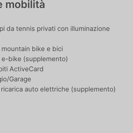
e mobilità
i da tennis privati con illuminazione
 mountain bike e bici
 e-bike (supplemento)
piti ActiveCard
gio/Garage
ricarica auto elettriche (supplemento)