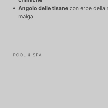
Angolo delle tisane
con erbe della 
malga
POOL & SPA