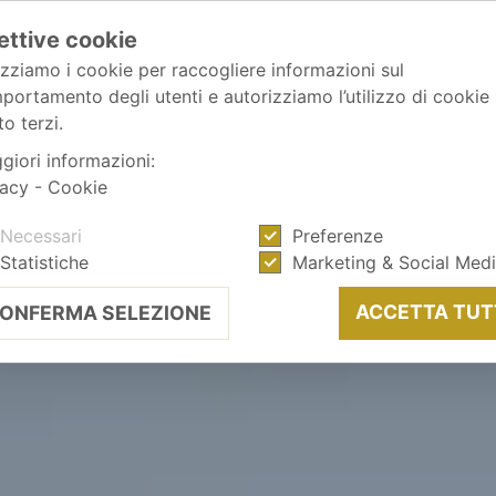
ettive cookie
izziamo i cookie per raccogliere informazioni sul
portamento degli utenti e autorizziamo l’utilizzo di cookie
o terzi.
giori informazioni:
vacy
-
Cookie
Necessari
Preferenze
Statistiche
Marketing & Social Med
ACCETTA TUT
ONFERMA SELEZIONE