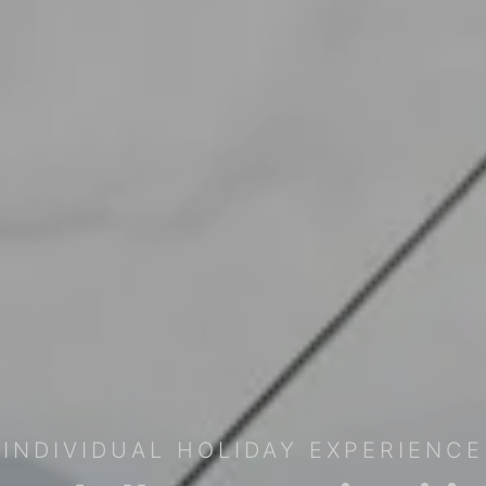
INDIVIDUAL HOLIDAY EXPERIENCE