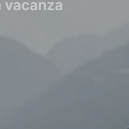
n vacanza