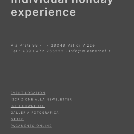
experience
Via Prati 98
·
I
-
39049
Val di Vizze
Tel.:
+39 0472 765222
·
info@wiesnerhof.it
EVENT LOCATION
ISCRIZIONE ALLA NEWSLETTER
INFO DOWNLOAD
GALLERIA FOTOGRAFICA
METEO
PAGAMENTO ONLINE