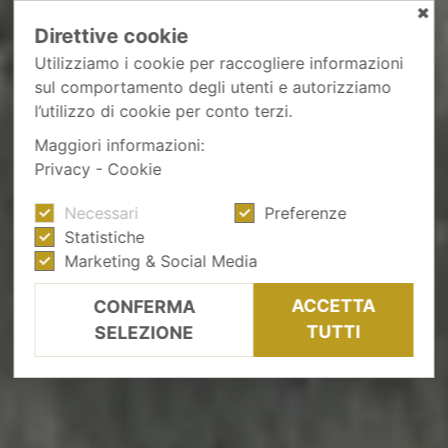
✖
Direttive cookie
Utilizziamo i cookie per raccogliere informazioni
sul comportamento degli utenti e autorizziamo
l’utilizzo di cookie per conto terzi.
Maggiori informazioni:
Privacy
-
Cookie
Necessari
Preferenze
Statistiche
Marketing & Social Media
ACCETTA
CONFERMA
TUTTI
SELEZIONE