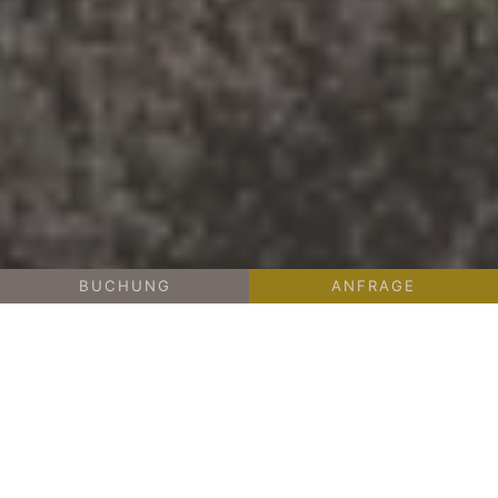
BUCHUNG
ANFRAGE
-
IHRE BASIS
UNSER HAUS