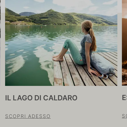
E
IL LAGO DI CALDARO
S
SCOPRI ADESSO