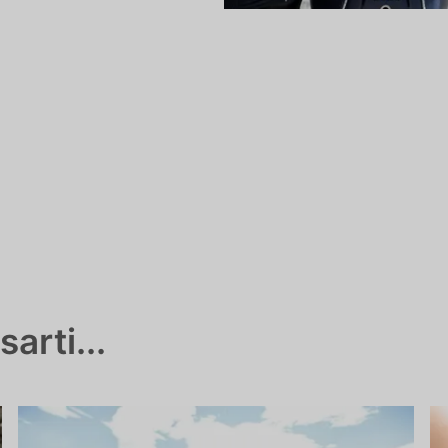
arti...