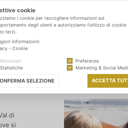
ettive cookie
izziamo i cookie per raccogliere informazioni sul
portamento degli utenti e autorizziamo l’utilizzo di cookie
o terzi.
giori informazioni:
vacy
-
Cookie
Necessari
Preferenze
Statistiche
Marketing & Social Med
ACCETTA TUT
ONFERMA SELEZIONE
Val di
ove si