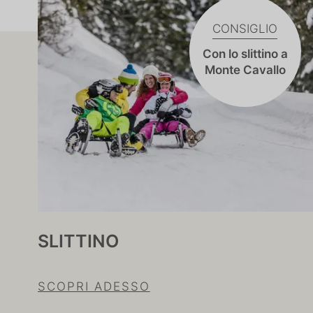
CONSIGLIO
Con lo slittino a
Monte Cavallo
SLITTINO
SCOPRI ADESSO