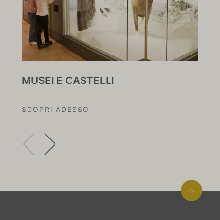
MUSEI E CASTELLI
IL
SCOPRI ADESSO
SC