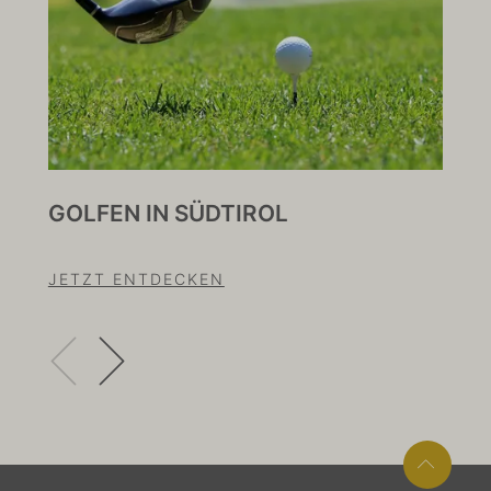
GOLFEN IN SÜDTIROL
MU
JETZT ENTDECKEN
JE