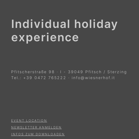
Individual holiday
experience
Pfitscherstraße 98
·
I
-
39049
Pfitsch / Sterzing
Tel.:
+39 0472 765222
·
info@wiesnerhof.it
EVENT LOCATION
NEWSLETTER ANMELDEN
INFOS ZUM DOWNLOADEN