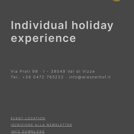
Individual holiday
experience
Via Prati 98
·
I
-
39049
Val di Vizze
Tel.:
+39 0472 765222
·
info@wiesnerhof.it
EVENT LOCATION
ISCRIZIONE ALLA NEWSLETTER
INFO DOWNLOAD