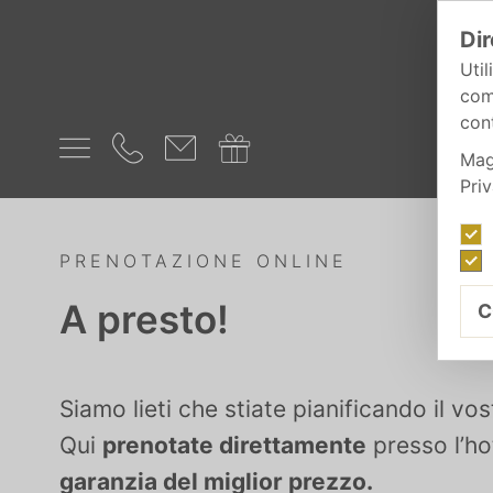
Dir
Util
com
cont
Mag
Pri
PRENOTAZIONE ONLINE
A presto!
C
Siamo lieti che stiate pianificando il v
Qui
prenotate direttamente
presso l’ho
garanzia del miglior prezzo.