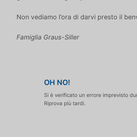
Non vediamo l’ora di darvi presto il be
Famiglia Graus-Siller
OH NO!
Si è verificato un errore imprevisto d
Riprova più tardi.