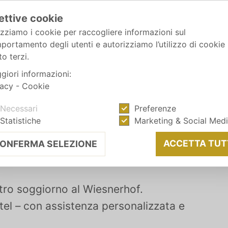
ettive cookie
izziamo i cookie per raccogliere informazioni sul
portamento degli utenti e autorizziamo l’utilizzo di cookie
o terzi.
giori informazioni:
vacy
-
Cookie
Necessari
Preferenze
Statistiche
Marketing & Social Med
ACCETTA TUT
ONFERMA SELEZIONE
ostro soggiorno al Wiesnerhof.
tel – con assistenza personalizzata e