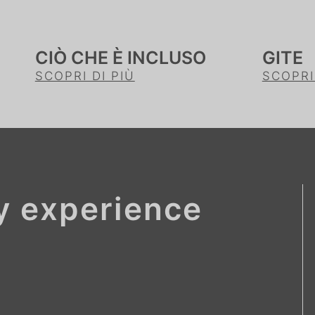
CIÒ CHE È INCLUSO
GITE
SCOPRI DI PIÙ
SCOPRI
ay experience