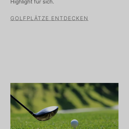
Highlight für sich.
GOLFPLÄTZE ENTDECKEN