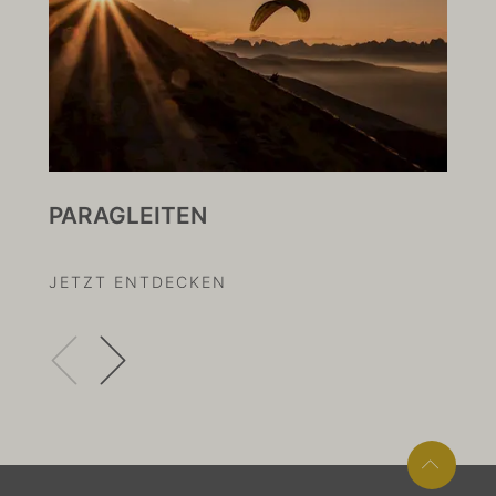
PARAGLEITEN
FR
JETZT ENTDECKEN
JE