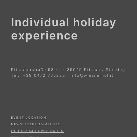
Individual holiday
experience
Pfitscherstraße 98
·
I
-
39049
Pfitsch / Sterzing
Tel.:
+39 0472 765222
·
info@wiesnerhof.it
EVENT LOCATION
NEWSLETTER ANMELDEN
INFOS ZUM DOWNLOADEN