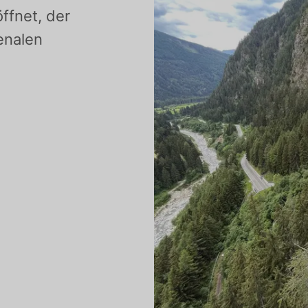
ffnet, der
enalen