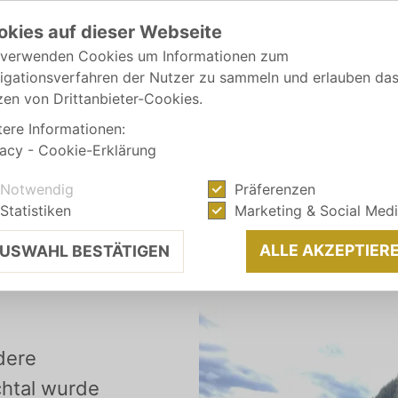
okies auf dieser Webseite
 verwenden Cookies um Informationen zum
igationsverfahren der Nutzer zu sammeln und erlauben da
zen von Drittanbieter-Cookies.
tere Informationen:
vacy
-
Cookie-Erklärung
Notwendig
Präferenzen
Statistiken
Marketing & Social Med
ALLE AKZEPTIER
USWAHL BESTÄTIGEN
dere
chtal wurde