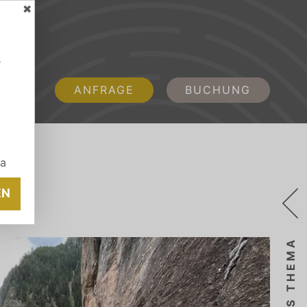
✖
s
ANFRAGE
BUCHUNG
ia
EN