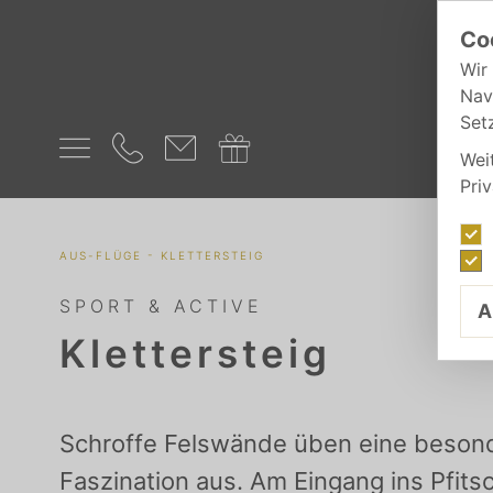
Co
Wir
Nav
Set
Wei
Pri
-
AUS-FLÜGE
KLETTERSTEIG
SPORT & ACTIVE
A
Klettersteig
Schroffe Felswände üben eine beson
Faszination aus. Am Eingang ins Pfits