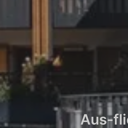
Aus-fl