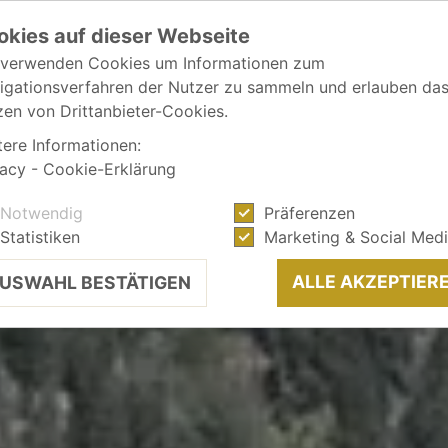
okies auf dieser Webseite
 verwenden Cookies um Informationen zum
igationsverfahren der Nutzer zu sammeln und erlauben da
zen von Drittanbieter-Cookies.
tere Informationen:
vacy
-
Cookie-Erklärung
Notwendig
Präferenzen
Statistiken
Marketing & Social Med
ALLE AKZEPTIER
USWAHL BESTÄTIGEN