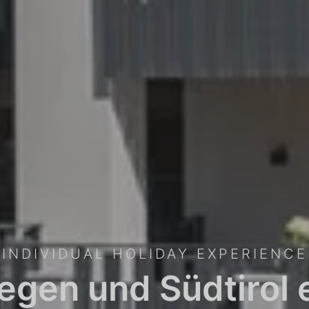
INDIVIDUAL HOLIDAY EXPERIENCE
iegen und Südtirol 