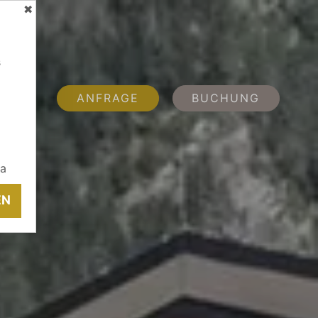
✖
s
ANFRAGE
BUCHUNG
ia
EN