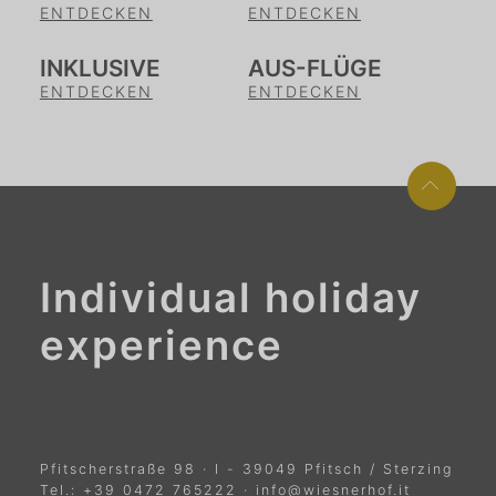
ENTDECKEN
ENTDECKEN
INKLUSIVE
AUS-FLÜGE
ENTDECKEN
ENTDECKEN
Individual holiday
experience
Pfitscherstraße 98
·
I
-
39049
Pfitsch / Sterzing
Tel.:
+39 0472 765222
·
info@wiesnerhof.it