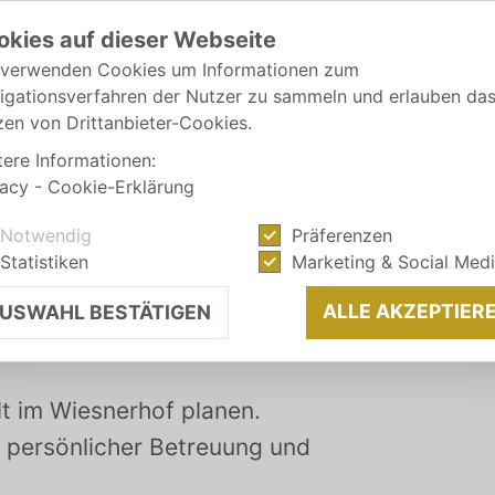
okies auf dieser Webseite
 verwenden Cookies um Informationen zum
igationsverfahren der Nutzer zu sammeln und erlauben da
zen von Drittanbieter-Cookies.
tere Informationen:
vacy
-
Cookie-Erklärung
Notwendig
Präferenzen
Statistiken
Marketing & Social Med
!
ALLE AKZEPTIER
USWAHL BESTÄTIGEN
lt im Wiesnerhof planen.
 persönlicher Betreuung und