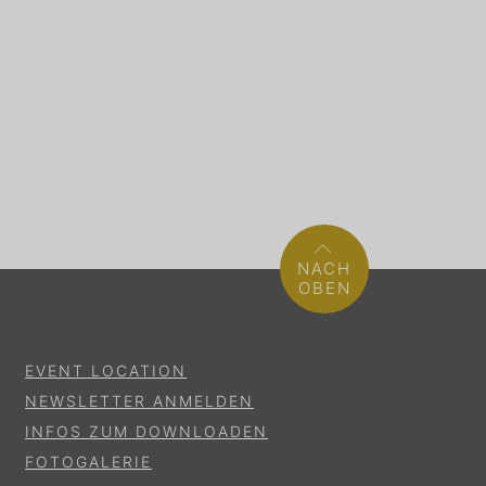
NACH
OBEN
EVENT LOCATION
NEWSLETTER ANMELDEN
INFOS ZUM DOWNLOADEN
FOTOGALERIE