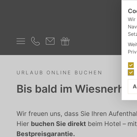
Co
Wir
Nav
Set
Wei
Pri
URLAUB ONLINE BUCHEN
Bis bald im Wiesnerhof
A
Wir freuen uns, dass Sie Ihren Aufentha
Hier
buchen Sie direkt
beim Hotel – mit
Bestpreisgarantie.