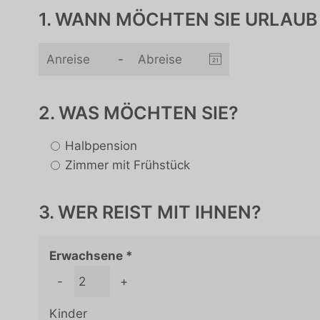
1. WANN MÖCHTEN SIE URLAUB
-
2. WAS MÖCHTEN SIE?
Halbpension
Zimmer mit Frühstück
3. WER REIST MIT IHNEN?
Erwachsene
-
+
Kinder