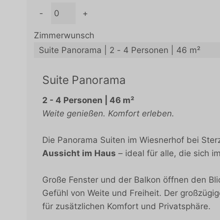
-
+
Zimmerwunsch
Suite Panorama
2 - 4 Personen
| 46 m²
Weite genießen. Komfort erleben.
Die Panorama Suiten im Wiesnerhof bei Ster
Aussicht im Haus
– ideal für alle, die sic
Große Fenster und der Balkon öffnen den Blic
Gefühl von Weite und Freiheit. Der großzügi
für zusätzlichen Komfort und Privatsphäre.