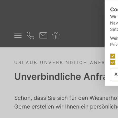
Co
Wir
Nav
Set
Wei
Pri
URLAUB UNVERBINDLICH ANFRAGE
Unverbindliche Anfrag
A
Schön, dass Sie sich für den Wiesnerhof
Gerne erstellen wir Ihnen ein persönlic