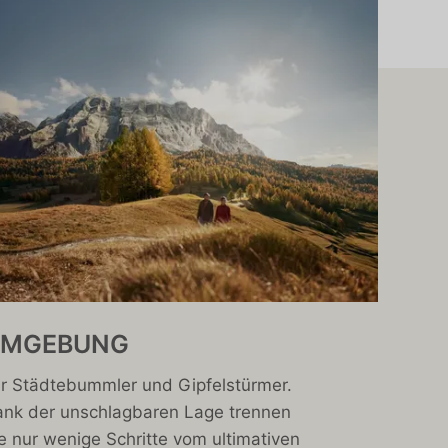
UMGEBUNG
r Städtebummler und Gipfelstürmer.
nk der unschlagbaren Lage trennen
e nur wenige Schritte vom ultimativen