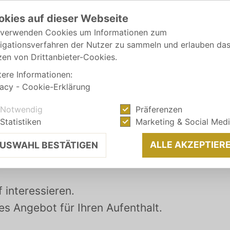
okies auf dieser Webseite
 verwenden Cookies um Informationen zum
igationsverfahren der Nutzer zu sammeln und erlauben da
zen von Drittanbieter-Cookies.
tere Informationen:
vacy
-
Cookie-Erklärung
Notwendig
Präferenzen
N
Statistiken
Marketing & Social Med
e
ALLE AKZEPTIER
USWAHL BESTÄTIGEN
 interessieren.
hes Angebot für Ihren Aufenthalt.