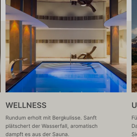
WELLNESS
Rundum erholt mit Bergkulisse. Sanft
Fü
plätschert der Wasserfall, aromatisch
Da
dampft es aus der Sauna.
Si