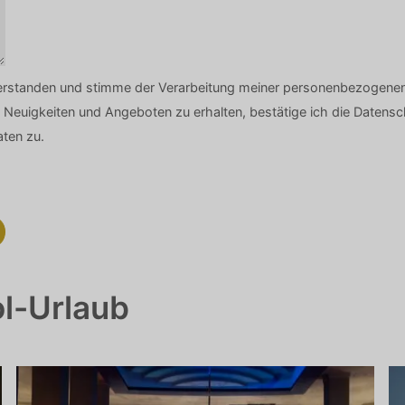
rstanden und stimme der Verarbeitung meiner personenbezogenen 
 Neuigkeiten und Angeboten zu erhalten, bestätige ich die Date
ten zu.
ol-Urlaub