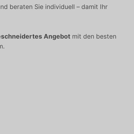
d beraten Sie individuell – damit Ihr
schneidertes Angebot
mit den besten
m.